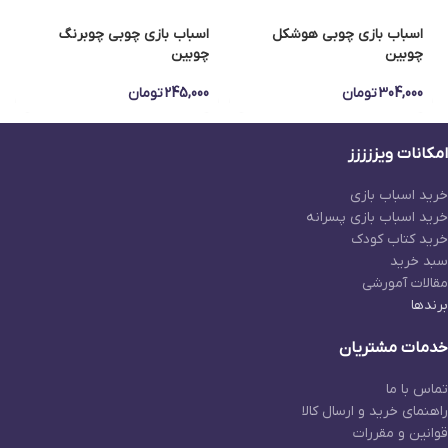
اسباب بازی چوبی هوشکل
اسباب بازی چوبی چوبرنگ
چوبین
چوبین
304,000
تومان
245,000
تومان
امکانات ویززززز
خرید اسباب بازی
خرید اسباب بازی پسرانه
خرید کتاب کودک
سبد خرید
مقالات آمورشی
برندها
خدمات مشتریان
تماس با ما
راهنمای خرید و ارسال کالا
قوانین و مقررات