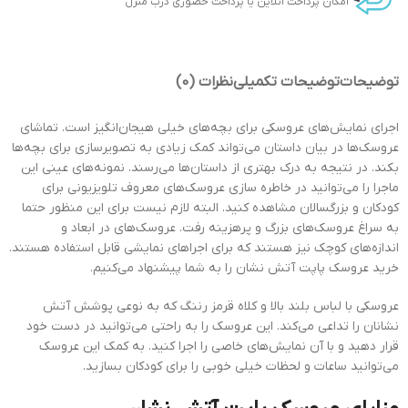
امکان پرداخت انلاین یا پرداخت
حضوری
درب منزل
توضیحات
توضیحات تکمیلی
نظرات (0)
اجرای نمایش‌های عروسکی برای بچه‌های خیلی هیجان‌انگیز است. تماشای
عروسک‌ها در بیان داستان می‌تواند کمک زیادی به تصویرسازی برای بچه‌ها
بکند. در نتیجه به درک بهتری از داستان‌ها می‌رسند. نمونه‌های عینی این
ماجرا را می‌توانید در خاطره سازی عروسک‌های معروف تلویزیونی برای
کودکان و بزرگسالان مشاهده کنید. البته لازم نیست برای این منظور حتما
به سراغ عروسک‌های بزرگ و پرهزینه رفت. عروسک‌های در ابعاد و
اندازه‌های کوچک نیز هستند که برای اجراهای نمایشی قابل استفاده هستند.
خرید عروسک پاپت آتش نشان را به شما پیشنهاد می‌کنیم.
عروسکی با لباس بلند بالا و کلاه قرمز رننگ که به نوعی پوشش آتش
نشانان را تداعی می‌کند. این عروسک را به راحتی می‌توانید در دست خود
قرار دهید و با آن نمایش‌های خاصی را اجرا کنید. به کمک این عروسک
می‌توانید ساعات و لحظات خیلی خوبی را برای کودکان بسازید.