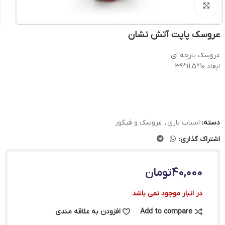
بزرگنمایی تصویر
عروسک پاپت آتش نشان
عروسک پارچه ای
ابعاد 10*11.5*39
دسته:
اسباب بازی
,
عروسک و فیگور
اشتراک گذاری:
40,000
تومان
در انبار موجود نمی باشد
Add to compare
افزودن به علاقه مندی