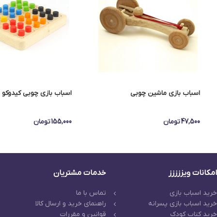
اسباب بازی ماشین چوبی
اسباب بازی چوبی کیدوکو 
47,500
تومان
155,000
تومان
امکانات ویززززز
خدمات مشتریان
خرید اسباب بازی
تماس با ما
خرید اسباب بازی پسرانه
راهنمای خرید و ارسال کالا
خرید کتاب کودک
قوانین و مقررات