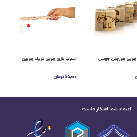
 چوبی جورچین چوبین
اسباب بازی چوبی توپک چوبین
ن
55,000
تومان
اعتماد شما افتخار ماست