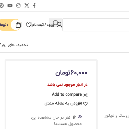
ورود / ثبت نام
0
توما
تخفیف های روز
60,000
تومان
در انبار موجود نمی باشد
Add to compare
افزودن به علاقه مندی
وسک و فیگور
16
نفر در حال مشاهده این
محصول هستند!