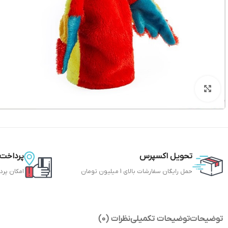
بزرگنمایی تصویر
تحویل اکسپرس
پرداخت 
حمل رایگان سفارشات بالای 1 میلیون تومان
امکان پرد
توضیحات
توضیحات تکمیلی
نظرات (0)