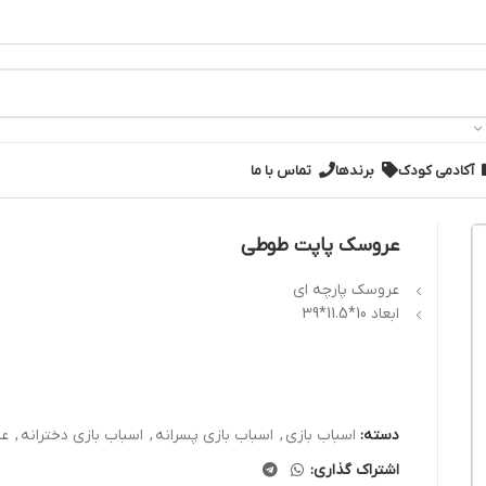
آکادمی کودک
برندها
تماس با ما
عروسک پاپت طوطی
عروسک پارچه ای
ابعاد 10*11.5*39
دسته:
اسباب بازی
,
اسباب‌ بازی پسرانه
,
اسباب‌ بازی دخترانه
,
عر
اشتراک گذاری: