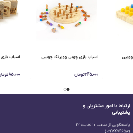
چوبین
اسباب بازی چوبی چوبرنگ چوبین
اسباب بازی
245,000
تومان
85,000
توما
ارتباط با امور مشتریان و
پشتیبانی
پاسخگویی از ساعت ۱۰ لغایت ۲۲
۴۴۷۴۶۵۸۹(۰۲۱)