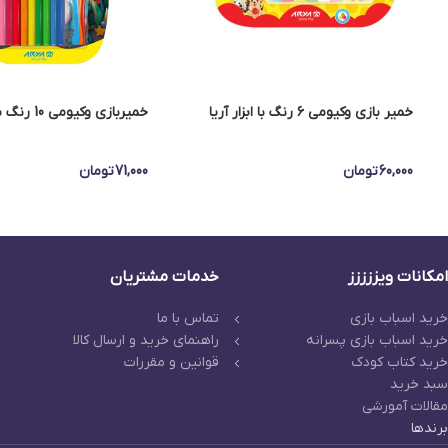
خمیر بازی وکیومی ۶ رنگ با ابزار آریا
خمیربازی وکیومی 10 رنگ با ابزار آریا
60,000
تومان
71,000
تومان
امکانات ویززززز
خدمات مشتریان
خرید اسباب بازی
تماس با ما
خرید اسباب بازی پسرانه
راهنمای خرید و ارسال کالا
خرید کتاب کودک
قوانین و مقررات
سبد خرید
مقالات آمورشی
برندها