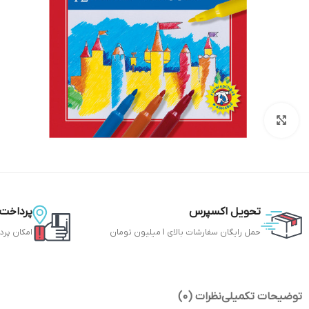
بزرگنمایی تصویر
تحویل اکسپرس
پرداخت 
حمل رایگان سفارشات بالای 1 میلیون تومان
امکان پرد
توضیحات تکمیلی
نظرات (0)