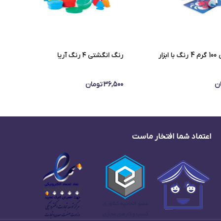
رنگ انگشتی 100 گرم 4 رنگ با ابزار
رنگ انگشتی ۴ رنگ آریا
ن
36,500
تومان
اعتماد شما افتخار ماست