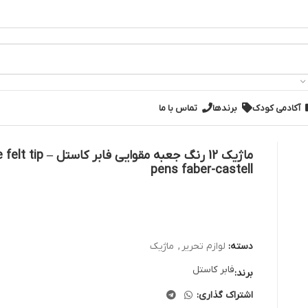
آکادمی کودک
برندها
تماس با ما
ماژیک 12 رنگ جعبه مقوایی فاب
pens faber-castell
دسته:
لوازم تحریر
,
ماژیک
فابر کاستل
برند:
اشتراک گذاری: