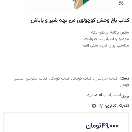
بزرگنمایی تصویر
کتاب باغ وحش کوچولوی من بچه شیر و باباش
شاعر: یگانه مردای لاکه
موضوع: آشنایی با حیوانات
مناسب برای گروه سنی الف
دسته:
کتاب خردسال
,
کتاب کودک
,
کتاب کودک
,
کتاب مقوایی، لمسی،
فومی
انتشارات پیام مشرق
برند:
اشتراک گذاری:
49,000
تومان