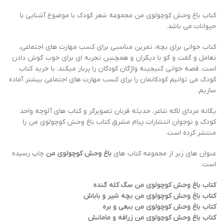
کتاب باغ وحش کوچولوی من مجموعه شعر کودک با موضوع آشنایی با
حیوانات می باشد.
کتاب خوانی برای بچه، تمرین مناسبی برای کسب مهارت های اجتماعی،
تعامل و گفت و گو با دیگران و همچنین تجربه ای برای خوب گوش دادن
است. قصه خوانی گنیجینه واژگان کودکان را پربار میکند. با خرید کتاب
کودک می توانیم کودکانمان را برای کسب مهارت های اجتماعی بیشتر آماده
سازیم.
یگانه مردای لاکه شاعر، حدیثه قربان تصویرگر و کتاب های آلوچه واحد
کودک و نوجوان انتشارات پیام مشرق کتاب باغ وحش کوچولوی من را
منتشر کرده است.
عنوان های زیر از مجموعه کتاب های
باغ وحش کوچولوی من
چاپ رسیده
است.
کتاب باغ وحش کوچولوی من سگ کله گنده
کتاب باغ وحش کوچولوی من بچه شیر و باباش
کتاب باغ وحش کوچولوی من ببعی و بره
کتاب باغ وحش کوچولوی من زرافه و مامانش