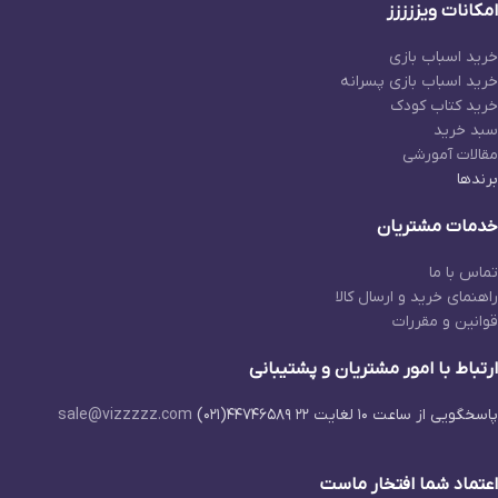
امکانات ویززززز
خرید اسباب بازی
خرید اسباب بازی پسرانه
خرید کتاب کودک
سبد خرید
مقالات آمورشی
برندها
خدمات مشتریان
تماس با ما
راهنمای خرید و ارسال کالا
قوانین و مقررات
ارتباط با امور مشتریان و پشتیبانی
پاسخگویی از ساعت ۱۰ لغایت ۲۲
۴۴۷۴۶۵۸۹(۰۲۱)
sale@vizzzzz.com
اعتماد شما افتخار ماست