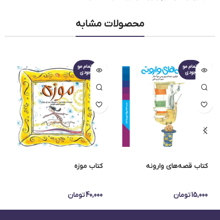
محصولات مشابه
اتمام مو
اتمام مو
جودی
جودی
کتاب قصه‌های وارونه
کتاب موزه
15,000
تومان
40,000
تومان