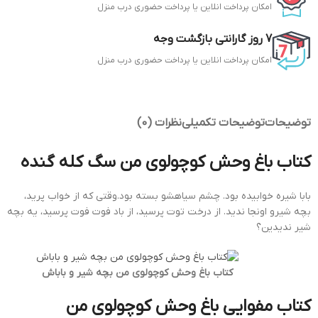
امکان پرداخت انلاین یا پرداخت
حضوری
درب منزل
7 روز گارانتی بازگشت وجه
امکان پرداخت انلاین یا پرداخت
حضوری
درب منزل
توضیحات
توضیحات تکمیلی
نظرات (0)
کتاب باغ وحش کوچولوی من سگ کله گنده
بابا شیره خوابیده بود. چشم سیاهشو بسته بود.وقتی که از خواب پرید،
بچه شیرو اونجا ندید. از درخت توت پرسید، از باد فوت فوت پرسید، یه بچه
شیر ندیدین؟
کتاب باغ وحش کوچولوی من بچه شیر و باباش
کتاب مفوایی باغ وحش کوچولوی من