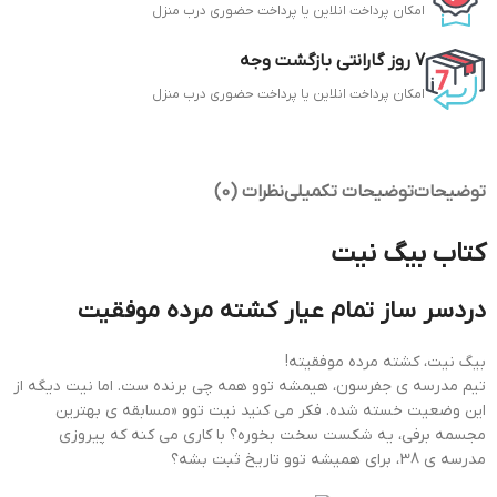
امکان پرداخت انلاین یا پرداخت
حضوری
درب منزل
7 روز گارانتی بازگشت وجه
امکان پرداخت انلاین یا پرداخت
حضوری
درب منزل
توضیحات
توضیحات تکمیلی
نظرات (0)
کتاب بیگ نیت
دردسر ساز تمام عیار کشته مرده موفقیت
بیگ نیت، کشته مرده موفقیته!
تیم مدرسه ی جفرسون، هیمشه توو همه چی برنده ست. اما نیت دیگه از
این وضعیت خسته شده. فکر می کنید نیت توو «مسابقه ی بهترین
مجسمه برفی، یه شکست سخت بخوره؟ با کاری می کنه که پیروزی
مدرسه ی 38، برای همیشه توو تاریخ ثبت بشه؟