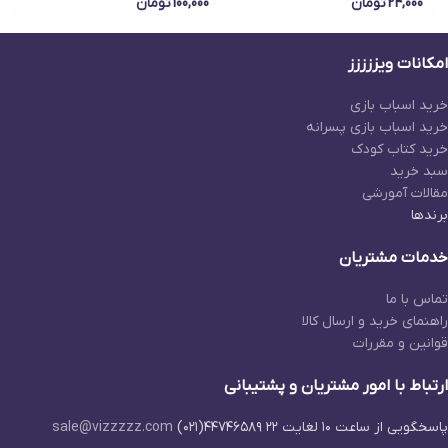
24,000
تومان
100,000
تومان
امکانات ویززززز
خرید اسباب بازی
خرید اسباب بازی پسرانه
خرید کتاب کودک
سبد خرید
مقالات آمورشی
برندها
خدمات مشتریان
تماس با ما
راهنمای خرید و ارسال کالا
قوانین و مقررات
ارتباط با امور مشتریان و پشتیبانی
پاسخگویی از ساعت ۱۰ لغایت ۲۲
۴۴۷۴۶۵۸۹(۰۲۱)
sale@vizzzzz.com