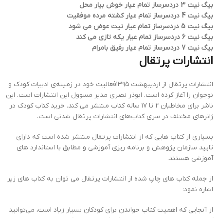
بیگ نیت 3 دردسرساز تمام عیار خوش بیار محل
بیگ نیت 4 دردسرساز تمام عیار کشته مرده موفقیت
بیگ نیت 5 دردسرساز تمام عیار نیت عوض می شود
بیگ نیت 6 دردسرساز تمام عیار یکه تازی می کند
بیگ نیت 7 دردسرساز تمام عیار رفیق بامرام
انتشارات پرتقال
انتشارات پرتقال از اردیبهشت ۱۳۹۵فعالیت خود در زمینه‌ی ادبیات کودک و
نوجوان را آغاز کرده است. ابوذر نصری مدیر مسوول این انتشارات است. این
ناشر برای مخاطبان 2 تا ۱۷ ساله کتاب منتشر می کند. خرید کتاب کودک در
ژانرهای مختلف در سری کتاب‌های انتشارات پرتقال شدنی است.
بسیاری از کتاب هایی که از انتشارات پرتقال منتشر شده است که دارای
تایید سازمان پژوهش و برنامه ریزی آموزشی و مطابق با استاندارد های
آموزشی هستند.
از جمله کتاب های چاپ شده از انتشارات پرتقال می توان به کتاب های زیر
اشاره نمود:
از آنجایی که اهمیت کتاب خواندن برای کودکان بسیار زیاد است، می‌توانید