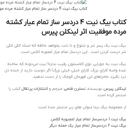
کتاب بیگ نیت 4 دردسر ساز تمام عیار کشته مرده موفقیت
کتاب بیگ نیت 4 دردسر ساز تمام عیار کشته
مرده موفقیت اثر لینکلن پیرس
بیگ نیت یک پسر شر و شلوغ و تا دلت بخواهد خلاقه که استاد الکی الکی
شر درست کردن است . این دردساز تمام عیار اعجوبه کلاس است.
بیگ نیت یه جورایی توی کلاسشون رقیب نداره! نیت می‌دونه که ساخته
شده واسه کارای بزرگ. کارای خیلی خیلی بزرگ! اگر دوست دارید از خنده دل
درد بگیرد، ماجراهای این قهرمان کوچک را از دست ندهید.
لینکلن پیرس
نویسنده،
نسترن فتحی
مترجم و
انتشارات پرتقال
کتاب را
منتشر کرده است.
از مجموعه بیگ نیتا عنوان های زیر منتشر شده است:
بیگ نیت 1 دردسرساز تمام عیار اعجبوبه کلاس
بیگ نیت 2 دردسرساز تمام عیار یک حمله دیگر