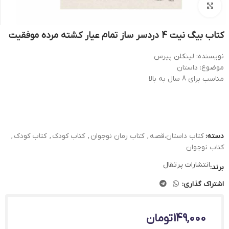
بزرگنمایی تصویر
کتاب بیگ نیت 4 دردسر ساز تمام عیار کشته مرده موفقیت
نویسنده: لینکلن پیرس
موضوع: داستان
مناسب برای 8 سال به بالا
دسته:
کتاب داستان،قصه
,
کتاب رمان نوجوان
,
کتاب کودک
,
کتاب کودک
,
کتاب نوجوان
انتشارات پرتقال
برند:
اشتراک گذاری:
149,000
تومان