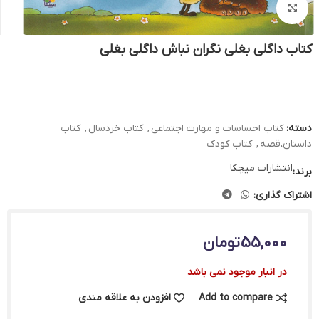
بزرگنمایی تصویر
کتاب داگلی بغلی نگران نباش داگلی بغلی
دسته:
کتاب احساسات و مهارت اجتماعی
,
کتاب خردسال
,
کتاب
داستان،قصه
,
کتاب کودک
انتشارات میچکا
برند:
اشتراک گذاری:
55,000
تومان
در انبار موجود نمی باشد
Add to compare
افزودن به علاقه مندی