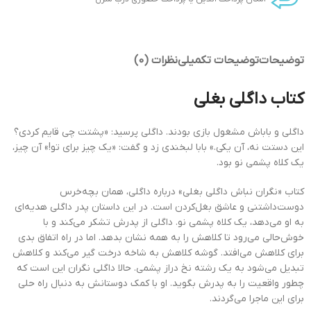
توضیحات
توضیحات تکمیلی
نظرات (0)
کتاب داگلی بغلی
داگلی و باباش مشغول بازی بودند. داگلی پرسید: «پشتت چی قایم کردی؟
این دستت نه، آن یکی.» بابا لبخندی زد و گفت: «یک چیز برای تو!» آن چیز،
یک کلاه پشمی نو بود.
کتاب «نگران نباش داگلی بغلی» درباره داگلی، همان بچه‌خرس
دوست‌داشتنی و عاشق بغل‌کردن است. در این داستان پدر داگلی هدیه‌ای
به او می‌دهد، یک کلاه پشمی نو. داگلی از پدرش تشکر می‌کند و با
خوش‌حالی می‌رود تا کلاهش را به همه نشان بدهد. اما در راه اتفاق بدی
برای کلاهش می‌افتد. گوشه کلاهش به شاخه درخت گیر می‌کند و کلاهش
تبدیل می‌شود به یک رشته نخ دراز پشمی. حالا داگلی نگران این است که
چطور واقعیت را به پدرش بگوید. او با کمک دوستانش به دنبال راه حلی
برای این ماجرا می‌گردند.