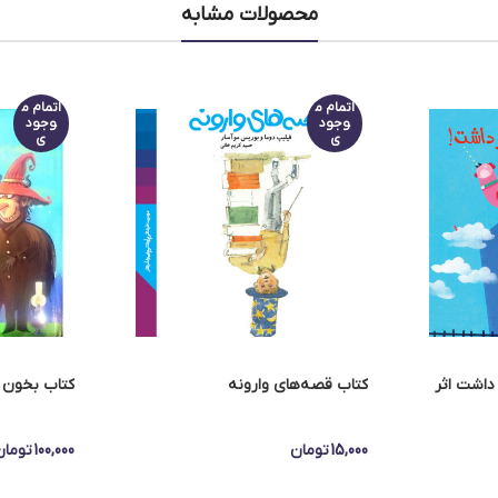
محصولات مشابه
اتمام م
اتمام م
وجود
وجود
ی
ی
داشت اثر
کتاب قصه‌های وارونه
کتاب بخون و بچ
15,000
تومان
100,000
تومان