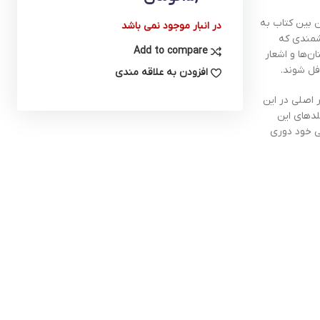
ن بین کتاب به
در انبار موجود نمی باشد
زشمندی که
Add to compare
ن‌ها و اشعار
فل شوند.
افزودن به علاقه مندی
نی 4 تا 9 سال تدوین شده است. کاراکتر اصلی در این
لدهای این
ی خود دوری