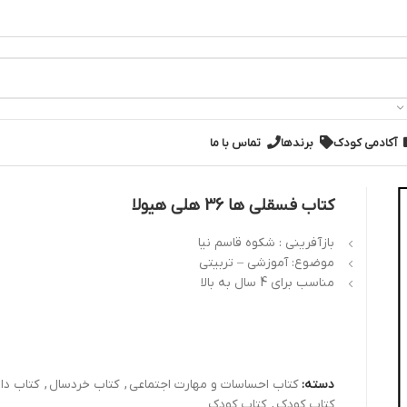
آکادمی کودک
برندها
تماس با ما
کتاب فسقلی ها 36 هلی هیولا
بازآفرینی : شکوه قاسم نیا
موضوع: آموزشی – تربیتی
مناسب برای 4 سال به بالا
دسته:
کتاب احساسات و مهارت اجتماعی
,
کتاب خردسال
,
کتاب دا
کتاب کودک
,
کتاب کودک