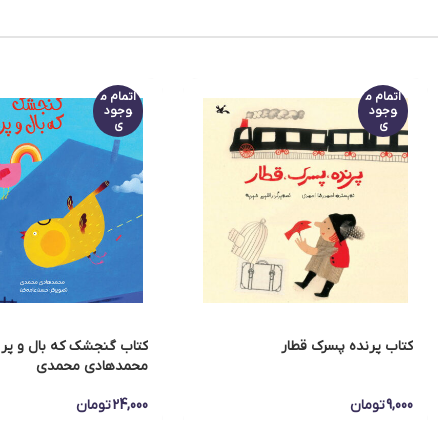
اتمام م
اتمام م
وجود
وجود
ی
ی
کتاب پرنده پسرک قطار
کتاب گنجشک که بال و پر 
محمدهادی محمدی
9,000
تومان
24,000
تومان