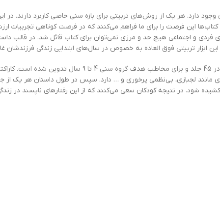
ود دارد. هر یک از روش‌های تربیتی برای بازه سنی خاصی کاربرد دارند. در ای
ست. کتاب‌ها این فرصت را برای ما فراهم می‌کنند که در فرصت کوتاهی تجربیات ار
ای فردی و اجتماعی هیچ حد و مرزی نمی‌توان برای کتاب قائل شد. در قالب داستا
این ابزار تربیتی فوق العاده به خصوص در سال‌های ابتدایی زندگی فرزندشان غا
در اینجا مجموعه کتاب‌های فسقلی‌ها را به شما معرفی می‌کنیم. این مجموعه در 45 جلد و برای مخاطب هدف گروه س
مانند لجبازی، بی‌نظمی پرخوری و … دارد. سپس در طول داستان هر یک از ج
شیده شود. در نتیجه کودکان سعی می‌کنند که از این رفتارهای ناپسند در زندگ