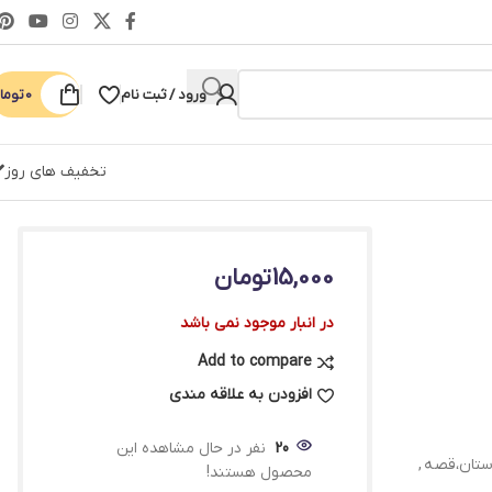
ورود / ثبت نام
0
توما
تخفیف های روز
15,000
تومان
در انبار موجود نمی باشد
Add to compare
افزودن به علاقه مندی
20
نفر در حال مشاهده این
ستان،قصه
,
محصول هستند!