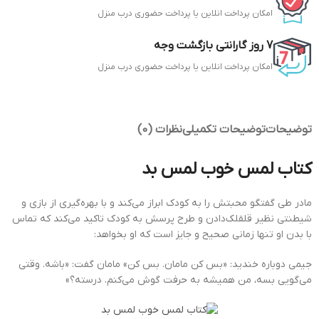
امکان پرداخت انلاین یا پرداخت
حضوری
درب منزل
7 روز گارانتی بازگشت وجه
امکان پرداخت انلاین یا پرداخت
حضوری
درب منزل
توضیحات
توضیحات تکمیلی
نظرات (0)
کتاب لمس خوب لمس بد
مادر طی گفتگو محبتش را به کودک ابراز می‌کند و با بهره‌گیری از بازی و
شیطنتی نظیر قلقلک‌دادن و طرح پرسش به کودک تاکید می‌کند که تماس
با بدن او تنها زمانی صحیح و جایز است که او بخواهد:
جیمی دوباره خندید: «بس کن مامان. بس کن» مامان گفت: «باشه. وقتی
می‌گویی بسه، من همیشه به حرفت گوش می‌کنم. درسته؟»