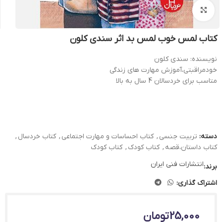
بزرگنمایی تصویر
کتاب لمس خوب لمس بد اثر سندی کلون
نویسنده: سندی کلون
خودمراقبتی،آموزش مهارت های زندگی
متاسب برای خردسالان 4 سال به بالا
دسته:
تربیت جنسی
,
کتاب احساسات و مهارت اجتماعی
,
کتاب خردسال
,
کتاب داستان،قصه
,
کتاب کودک
,
کتاب کودک
انتشارات فنی ایران
برند:
اشتراک گذاری:
25,000
تومان