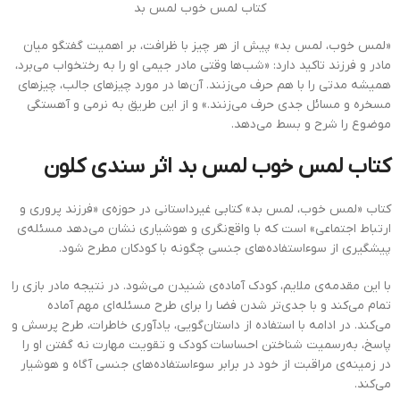
کتاب لمس خوب لمس بد
«لمس خوب، لمس بد» پیش از هر چیز با ظرافت، بر اهمیت گفتگو میان
مادر و فرزند تاکید دارد: «شب‌ها وقتی مادر جیمی او را به رختخواب می‌برد،
همیشه مدتی را با هم حرف می‌زنند. آن‌ها در مورد چیزهای جالب، چیزهای
مسخره و مسائل جدی حرف می‌زنند.» و از این طریق به نرمی و آهستگی
موضوع را شرح و بسط می‌دهد.
کتاب لمس خوب لمس بد اثر سندی کلون
کتاب «لمس خوب، لمس بد» کتابی غیرداستانی در حوزه‌ی «فرزند پروری و
ارتباط اجتماعی» است که با واقع‌نگری و هوشیاری نشان می‌دهد مسئله‌ی
پیشگیری از سوءاستفاده‌های جنسی چگونه با کودکان مطرح شود.
با این مقدمه‌ی ملایم، کودک آماده‌ی شنیدن می‌شود. در نتیجه مادر بازی را
تمام می‌کند و با جدی‌تر شدن فضا را برای طرح مسئله‌‌ای مهم آماده
می‌کند. در ادامه با استفاده از داستان‌گویی، یادآوری خاطرات، طرح پرسش و
پاسخ، به‌رسمیت شناختن احساسات کودک و تقویت مهارت نه گفتن او را
در زمینه‌ی مراقبت از خود در برابر سوءاستفاده‌های جنسی آگاه و هوشیار
می‌کند.