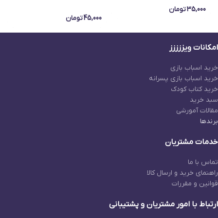
35,000
تومان
45,000
تومان
امکانات ویززززز
خرید اسباب بازی
خرید اسباب بازی پسرانه
خرید کتاب کودک
سبد خرید
مقالات آمورشی
برندها
خدمات مشتریان
تماس با ما
راهنمای خرید و ارسال کالا
قوانین و مقررات
ارتباط با امور مشتریان و پشتیبانی