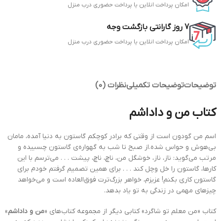
امکان پرداخت انلاین یا پرداخت
حضوری
درب منزل
7 روز گارانتی بازگشت وجه
امکان پرداخت انلاین یا پرداخت
حضوری
درب منزل
توضیحات
توضیحات تکمیلی
نظرات (0)
کتاب من و داداشم
اسم من گودون است از وقتی که برادر کوچکم گاستون به دنیا آمده، مامان
بی‌هوش و حواس شده.از صبح تا شب به گهواره‌ی گاستون چسبیده و
مرتب می‌گوید: ناز، ناز، خوشگل من، ناچ، ناچ، پیشت . . . می‌ترسم با این
کارها، گاستون را خل وچل کند . . . برای همین تصمیم گرفتم خودم برای
گاستون کاری بکنم! عزیزم، خواهر بزرگ‌ترت فوق‌العاده است و می‌خواهد
چیزهای مهمی در زندگی به تو یاد بدهد.
کتاب «من معلم تو شاگرد» کتابی دیگر از مجموعه کتاب‌های «
من و داداشم
»