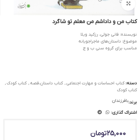
بزرگنمایی تصویر
کتاب من و داداشم من معلم تو شاگرد
نویسنده: فانی جولی، رزکپد ویلا
موضوع: داستان‌های ماجراجویانه
مناسب برای گروه سنی ب و ج
دسته:
کتاب احساسات و مهارت اجتماعی
,
کتاب داستان،قصه
,
کتاب کودک
,
کتاب کودک
بافرزندان
برند:
اشتراک گذاری:
25,000
تومان