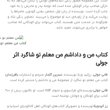
است. این مجموعه مصور رنگی دغدغه‌های کودکی را نشان می‌دهد که به
تازگی صاحب برادر کوچکی شده است که توجه پدر و مادرش را به خود
جلب کرده است. نویسنده از زبان اول شخص یعنی گودون، ماجراها را
روایت می‌کند و از زاویه‌ی دید او موضوع را می‌بیند. تصاویر رنگی شاد و
طنزگونه در خدمت متن هستند. کتاب می‌تواند برای کودکانی که صاحب
خواهر یا برادری می‌شوند، مفید باشد.
کتاب من معلم، تو 
کتاب من و داداشم من معلم تو شاگرد اثر
جولی
فانی جولی
، رزکپد ویلا نویسنده،
نسرین گلدار
مترجم و انتشارات
بافرزندان
کتاب من معلم تو شاگرد از مجموعه من و داداشم را منتشر کرده است.
فانی جولی
نویسنده‌ای فرانسوی و متولد ۱۹۵۴ است. او تاکنون بیش از ۲۰۰
کتاب برای کودکان و جوانان نوشته است.
رز کپدویلا
نویسنده و تصویرگر کتاب‌های کودکان اهل کاتالونیای اسپانیا و