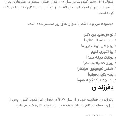
متولد ۱۹۳۹ است. کپدویلا در سال ۲۰۱۰ مدال طلای افتخار در هنرهای زیبا را
از شورای وزیران اسپانیا و مدال افتخار از مجلس نمایندگان کاتالونیا دریافت
کرده است.
مجموعه من و داداشم با عنوان های زیر منتشر شده است:
تو مریضی، من دکتر
من معلم، تو شاگرد!
بیا جشن تولد بگیریم!
بیا آشپزی کنیم
پوشک دیگه بسه!
روزی که رفتیم سفر!
داداش کوچولوی خرابکار!
بچه بگیر بخواب!
یه بچه دیگه؟ چه بامزه!
بافرزندان
بافرزندان
، فعالیت خود را از سال ۱۳۶۷ در تهران آغاز نمود. اکنون پس از
سال‌ها فعالیت، نامی شناخته شده در زمینه‌های کاری خود می‌باشد.