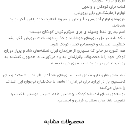
بازی و لوازم آموزشی
کتاب برای کودکان و والدین
لوازم آزمایشگاهی پلی پروپلین
بازی‌ها و لوازم آموزشی بافرزندان از شروع فعالیت خود با این فکر تولید
شده‌اند:
اسباب‌بازی فقط وسیله‌ای برای سرگرم کردن کودکان نیست؛
بلکه باید در دل بازی‌های خوشایند و جذابِ خود، باعث پرورش فکر، رشد
خلاقیت، تحریک و توسعه‌ی تخیل کودک شود.
هم اکنون در حالی که بسیاری از فرزندان ایران لحظه‌های شاد و پربار دوران
کودکی خود را با محصولات
بافرزندان
به یاد می‌آورند، ما همچون گذشته به
رویکرد علمی در تولید اسباب‌بازی می‌اندیشیم.
کتاب‌های بافرزندان، مکمل اسباب‌بازی‌های هدفدارِ بافرزندان هستند و برای
نخستین بار در ایران، برای نوزادان 3 ماهه تا مخاطبان نوجوان این اهداف
را دنبال می‌کند:
توسعه‌ی دنیای اندیشه کودک، چشاندن طعم شیرین دوستی با کتاب و
تقویت رفتارهای مطلوب فردی و اجتماعی.
محصولات مشابه